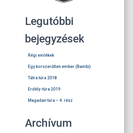
Legutóbbi
bejegyzések
Régi emlékek
Egy korszerűtlen ember (Bambi)
Tátra túra 2018
Erdély-túra 2019
Magadan túra – 4. rész
Archívum