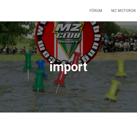
FÓRUM
MZ MOTOROK
import