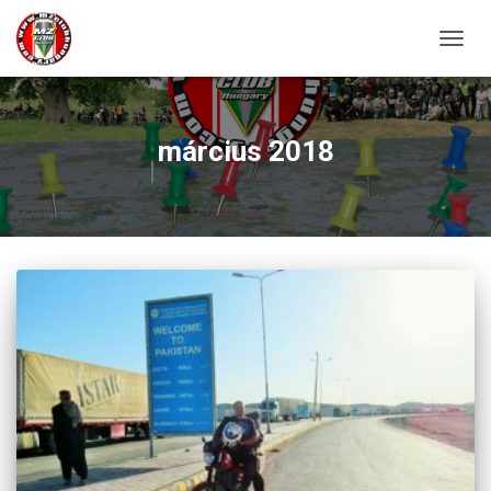
NAVIG
ÖSSZ
március 2018