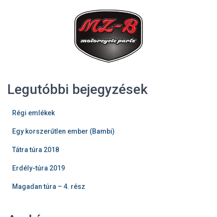
Legutóbbi bejegyzések
Régi emlékek
Egy korszerűtlen ember (Bambi)
Tátra túra 2018
Erdély-túra 2019
Magadan túra – 4. rész