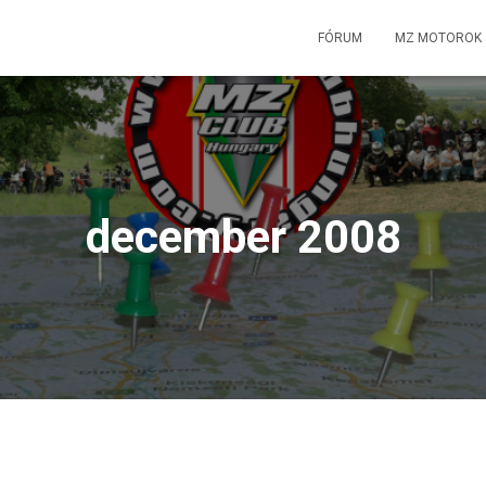
FÓRUM
MZ MOTOROK
december 2008