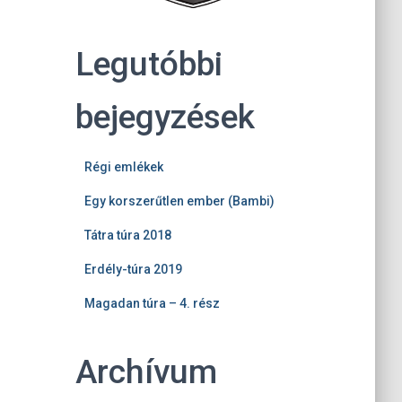
Legutóbbi
bejegyzések
Régi emlékek
Egy korszerűtlen ember (Bambi)
Tátra túra 2018
Erdély-túra 2019
Magadan túra – 4. rész
Archívum