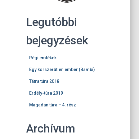
Legutóbbi
bejegyzések
Régi emlékek
Egy korszerűtlen ember (Bambi)
Tátra túra 2018
Erdély-túra 2019
Magadan túra – 4. rész
Archívum