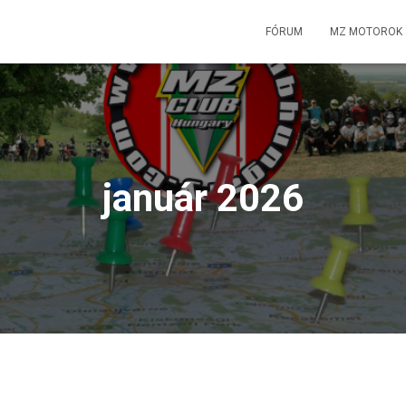
FÓRUM
MZ MOTOROK
január 2026