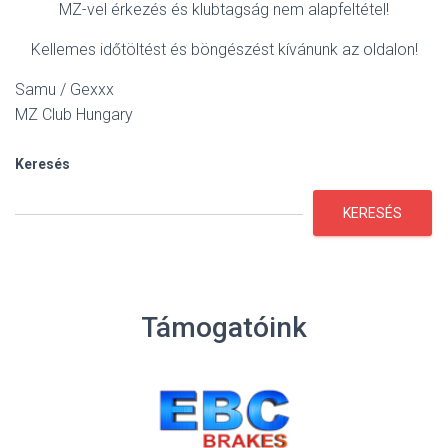
MZ-vel érkezés és klubtagság nem alapfeltétel!
Kellemes időtöltést és böngészést kívánunk az oldalon!
Samu / Gexxx
MZ Club Hungary
Keresés
KERESÉS
Támogatóink