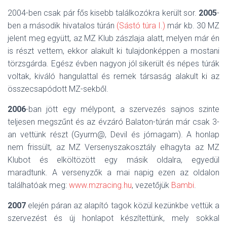
2004-ben csak pár fős kisebb találkozókra került sor.
2005
-
ben a második hivatalos túrán
(Sástó túra I.)
már kb. 30 MZ
jelent meg együtt, az MZ Klub zászlaja alatt, melyen már én
is részt vettem, ekkor alakult ki tulajdonképpen a mostani
törzsgárda. Egész évben nagyon jól sikerült és népes túrák
voltak, kiváló hangulattal és remek társaság alakult ki az
összecsapódott MZ-sekből.
2006
-ban jött egy mélypont, a szervezés sajnos szinte
teljesen megszűnt és az évzáró Balaton-túrán már csak 3-
an vettünk részt (Gyurm@, Devil és jómagam). A honlap
nem frissült, az MZ Versenyszakosztály elhagyta az MZ
Klubot és elköltözött egy másik oldalra, egyedül
maradtunk. A versenyzők a mai napig ezen az oldalon
találhatóak meg:
www.mzracing.hu
, vezetőjük
Bambi
.
2007
elején páran az alapító tagok közül kezünkbe vettük a
szervezést és új honlapot készítettünk, mely sokkal