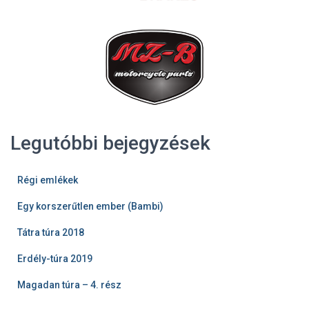
Legutóbbi bejegyzések
Régi emlékek
Egy korszerűtlen ember (Bambi)
Tátra túra 2018
Erdély-túra 2019
Magadan túra – 4. rész