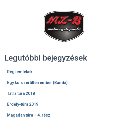
Legutóbbi bejegyzések
Régi emlékek
Egy korszerűtlen ember (Bambi)
Tátra túra 2018
Erdély-túra 2019
Magadan túra – 4. rész