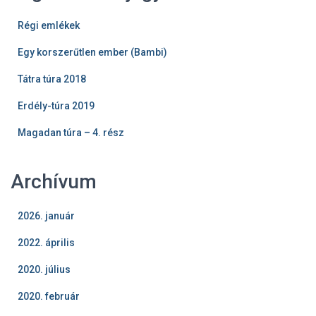
Régi emlékek
Egy korszerűtlen ember (Bambi)
Tátra túra 2018
Erdély-túra 2019
Magadan túra – 4. rész
Archívum
2026. január
2022. április
2020. július
2020. február