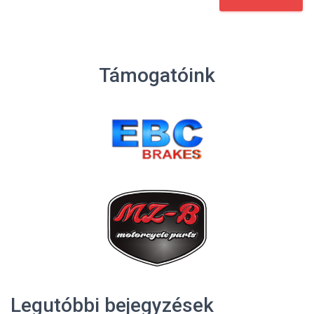
Támogatóink
Legutóbbi bejegyzések