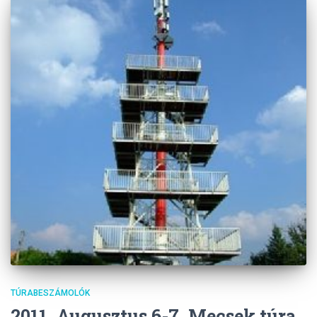
TÚRABESZÁMOLÓK
2011. Augusztus 6-7. Mecsek túra