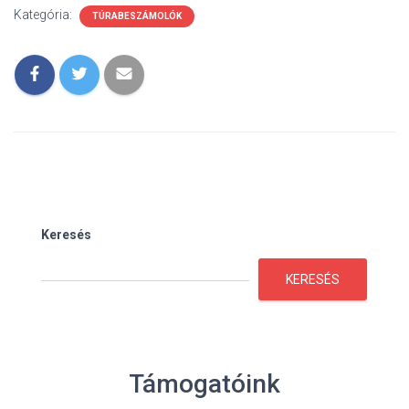
Kategória:
TÚRABESZÁMOLÓK
Keresés
KERESÉS
Támogatóink