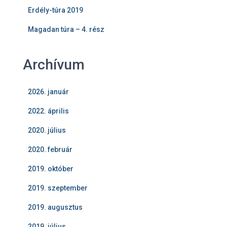
Erdély-túra 2019
Magadan túra – 4. rész
Archívum
2026. január
2022. április
2020. július
2020. február
2019. október
2019. szeptember
2019. augusztus
2019. július