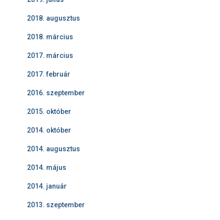
2018. augusztus
2018. március
2017. március
2017. február
2016. szeptember
2015. október
2014. október
2014. augusztus
2014. május
2014. január
2013. szeptember