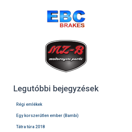
Legutóbbi bejegyzések
Régi emlékek
Egy korszerűtlen ember (Bambi)
Tátra túra 2018