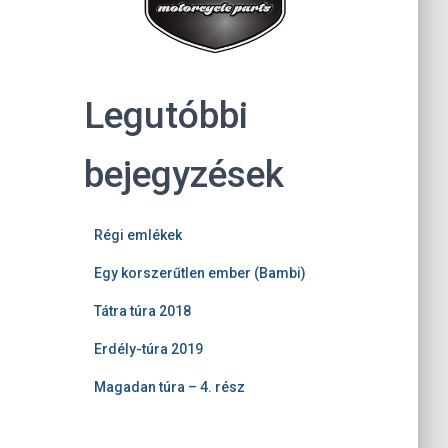
Legutóbbi
bejegyzések
Régi emlékek
Egy korszerűtlen ember (Bambi)
Tátra túra 2018
Erdély-túra 2019
Magadan túra – 4. rész