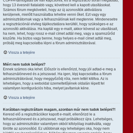
COPPA-támogatás be van kapcsolva, és a regisztráció során megadtad,
hogy 13 évesnél fiatalabb vagy, követned kell a kapott utasításokat.
Számos fórum megköveteli, hogy az új azonosítók aktiválásra
kerüljenek, mielőtt használatba lehetne venni őket. Ezt vagy egy
adminisztrátornak vagy a felhasználónak kell megtennie. Mindenesetre
a regisztrációnál elvileg tájékoztatásra kerültél, hogy szükséges-e az
azonosító aktiválása. Ha kaptál egy e-mailt, akkor kövesd az utasításait,
ha nem, lehet, hogy rossz e-mail címet adtál meg, vagy a spamszűrőd
kiszűrte. Ha biztos vagy benne, hogy helyes e-mail címet adtál meg,
próbálj meg kapcsolatba lépni a fórum adminisztrátorával.
Vissza a tetejére
Miért nem tudok belépni?
Ennek számos oka lehet. Először is ellenőrizd, hogy jól adtad-e meg a
felhasználóneved és a jelszavad. Ha igen, lépj kapcsolatba a fórum
adminisztrátorával, hogy meggyőződj róla, nem lettél kitiltva. Az is
lehetséges, hogy a weboldal üzemeltetőjének oldalán lépett fel
valamilyen konfigurációs hiba, melyet javítaniuk kéne.
Vissza a tetejére
Korábban regisztráltam magam, azonban már nem tudok belépni?!
Keresd elő a regisztrációkor kapott e-mailt, ellenőrizd le a
felhasználóneved és a jelszavad, majd próbálkozz újra. Lehetséges,
hogy az adminisztrátor valamilyen okból kifolyólag inaktiválta, vagy
törölte az azonosítód. Ez utóbbinak egy lehetséges oka, hogy nem