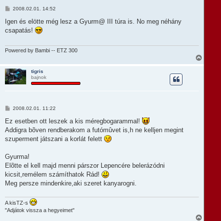
t
H
2008.02.01. 14:52
e
o
t
z
Igen és elötte még lesz a Gyurm@ III túra is. No meg néhány
e
z
csapatás!
á
j
s
é
z
r
ó
Powered by Bambi -- ETZ 300
e
l
V
á
i
s
s
tigris
bajnok
s
z
a
a
t
H
2008.02.01. 11:22
e
o
t
z
Ez esetben ott leszek a kis méregbogarammal!
e
z
Addigra bõven rendberakom a futómûvet is,h ne kelljen megint
á
j
s
szuperment játszani a korlát felett
é
z
r
ó
e
l
Gyurma!
á
Elõtte el kell majd menni párszor Lepencére belerázódni
s
kicsit,remélem számíthatok Rád!
Meg persze mindenkire,aki szeret kanyarogni.
A kisTZ-s
"Adjátok vissza a hegyeimet"
V