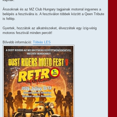
Árusoknak és az MZ Club Hungary tagjainak motorral ingyenes a
belépés a fesztiválra is. A fesztiválon többek között a Qeen Tribute
is fellép.
Gyertek, hozzátok az alkatrészeket, élvezzétek egy ízig-vérig
motoros fesztivál minden percét!
Bővebb információ:
Tóbiás LES