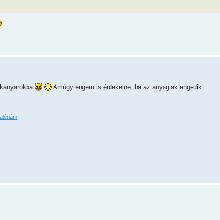
a kanyarokba
Amúgy engem is érdekelne, ha az anyagiak engedik...
alériám