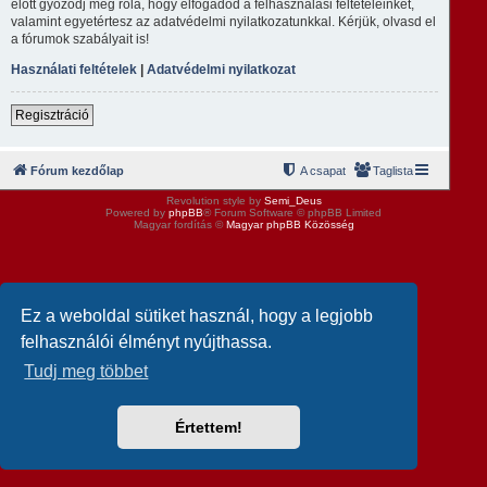
előtt győződj meg róla, hogy elfogadod a felhasználási feltételeinket,
valamint egyetértesz az adatvédelmi nyilatkozatunkkal. Kérjük, olvasd el
a fórumok szabályait is!
Használati feltételek
|
Adatvédelmi nyilatkozat
Regisztráció
Fórum kezdőlap
A csapat
Taglista
Revolution style by
Semi_Deus
Powered by
phpBB
® Forum Software © phpBB Limited
Magyar fordítás ©
Magyar phpBB Közösség
Ez a weboldal sütiket használ, hogy a legjobb
felhasználói élményt nyújthassa.
Tudj meg többet
Értettem!