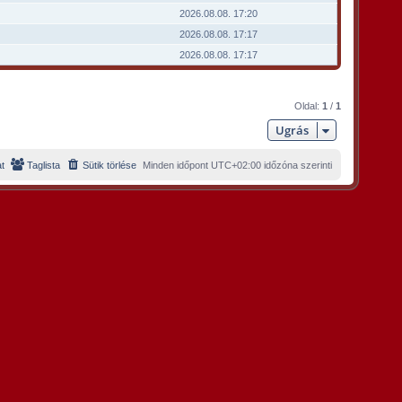
2026.08.08. 17:20
2026.08.08. 17:17
2026.08.08. 17:17
Oldal:
1
/
1
Ugrás
t
Taglista
Sütik törlése
Minden időpont
UTC+02:00
időzóna szerinti