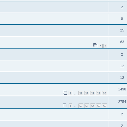
2
0
25
63
1
2
2
12
12
1498
1
26
27
28
29
30
…
2754
1
52
53
54
55
56
…
2
2