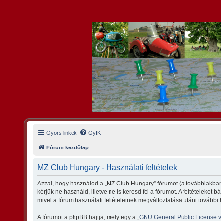
Gyors linkek
GyIK
Fórum kezdőlap
MZ Club Hungary - Használati feltételek
Azzal, hogy használod a „MZ Club Hungary” fórumot (a továbbiakban 
kérjük ne használd, illetve ne is keresd fel a fórumot. A feltételeket
mivel a fórum használati feltételeinek megváltoztatása utáni további 
A fórumot a phpBB hajtja, mely egy a „
GNU General Public License 