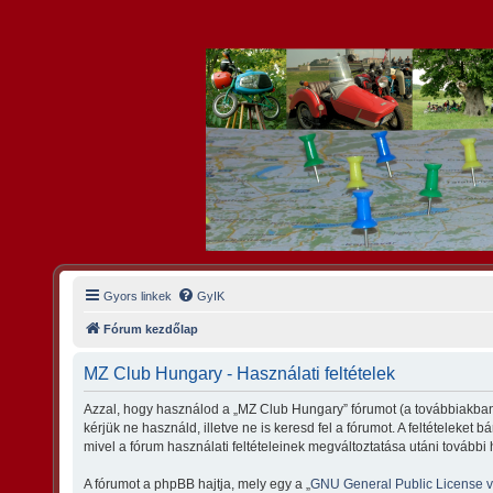
Gyors linkek
GyIK
Fórum kezdőlap
MZ Club Hungary - Használati feltételek
Azzal, hogy használod a „MZ Club Hungary” fórumot (a továbbiakban 
kérjük ne használd, illetve ne is keresd fel a fórumot. A feltételeket
mivel a fórum használati feltételeinek megváltoztatása utáni további 
A fórumot a phpBB hajtja, mely egy a „
GNU General Public License 