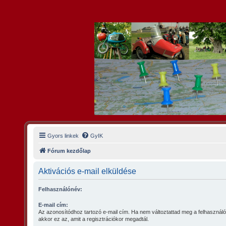
Gyors linkek
GyIK
Fórum kezdőlap
Aktivációs e-mail elküldése
Felhasználónév:
E-mail cím:
Az azonosítódhoz tartozó e-mail cím. Ha nem változtattad meg a felhasználó
akkor ez az, amit a regisztrációkor megadtál.