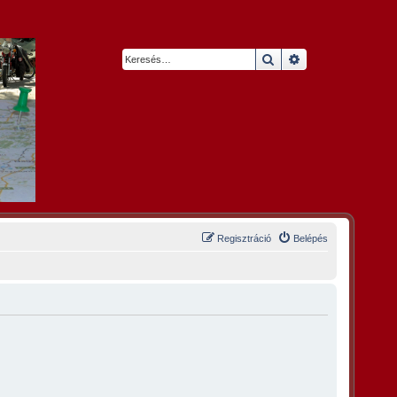
Keresés
Részletes keresés
Regisztráció
Belépés