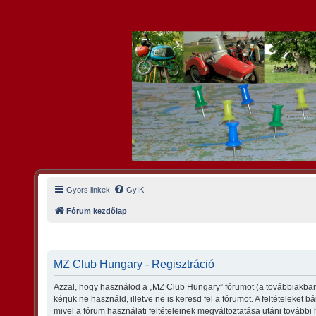
Gyors linkek
GyIK
Fórum kezdőlap
MZ Club Hungary - Regisztráció
Azzal, hogy használod a „MZ Club Hungary” fórumot (a továbbiakban 
kérjük ne használd, illetve ne is keresd fel a fórumot. A feltételeket
mivel a fórum használati feltételeinek megváltoztatása utáni további 