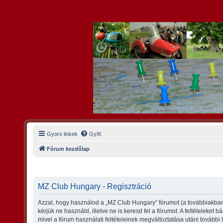
Gyors linkek
GyIK
Fórum kezdőlap
MZ Club Hungary - Regisztráció
Azzal, hogy használod a „MZ Club Hungary” fórumot (a továbbiakban 
kérjük ne használd, illetve ne is keresd fel a fórumot. A feltételeket
mivel a fórum használati feltételeinek megváltoztatása utáni további 