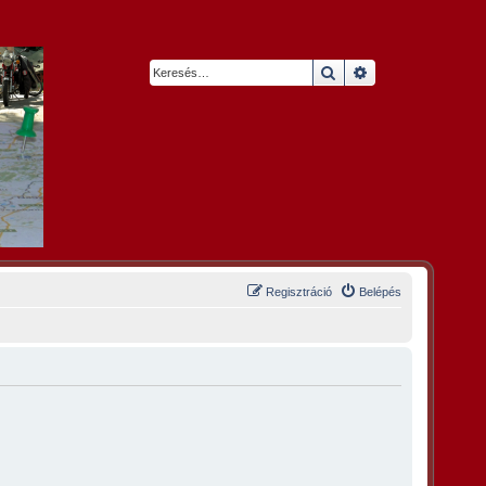
Keresés
Részletes keresés
Regisztráció
Belépés