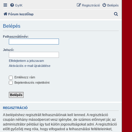
GyIK
Regisztráció
Belépés
K
Fórum kezdőlap
e
Belépés
r
e
Felhasználónév:
s
é
Jelszó:
s
Elfelejtettem a jelszavam
Aktivációs e-mail újraküldése
Emlékezz rám
Bejelentkezés rejtettként
REGISZTRÁCIÓ
A belépéshez regisztrált felhasználónak kell lenned. A regisztráció
csupán néhány másodpercet vesz igénybe, de számos előnnyel jár, az
adminisztrátor például így tud külön jogosultságokat adni. A regisztráció
előtt győződj meg róla, hogy elfogadod a felhasználási feltételeinket,