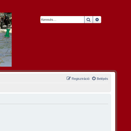
Keresés
Részletes keresés
Regisztráció
Belépés