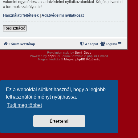
valamint egyetértesz az adatvédelmi nyilatkozatunkkal. Kérjük, olvasd el
a fórumok szabályait is!
Használati feltételek
|
Adatvédelmi nyilatkozat
Regisztráció
Fórum kezdőlap
A csapat
Taglista
Revolution style by
Semi_Deus
Powered by
phpBB
® Forum Software © phpBB Limited
Magyar fordítás ©
Magyar phpBB Közösség
Ez a weboldal sütiket használ, hogy a legjobb
felhasználói élményt nyújthassa.
Tudj meg többet
Értettem!