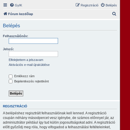
GyIK
Regisztráció
Belépés
K
Fórum kezdőlap
e
Belépés
r
e
Felhasználónév:
s
é
Jelszó:
s
Elfelejtettem a jelszavam
Aktivációs e-mail újraküldése
Emlékezz rám
Bejelentkezés rejtettként
REGISZTRÁCIÓ
A belépéshez regisztrált felhasználónak kell lenned. A regisztráció
csupán néhány másodpercet vesz igénybe, de számos előnnyel jár, az
adminisztrátor például így tud külön jogosultságokat adni. A regisztráció
előtt győződj meg róla, hogy elfogadod a felhasználási feltételeinket,