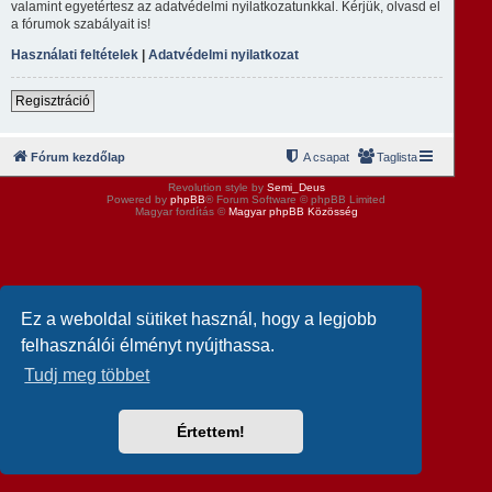
valamint egyetértesz az adatvédelmi nyilatkozatunkkal. Kérjük, olvasd el
a fórumok szabályait is!
Használati feltételek
|
Adatvédelmi nyilatkozat
Regisztráció
Fórum kezdőlap
A csapat
Taglista
Revolution style by
Semi_Deus
Powered by
phpBB
® Forum Software © phpBB Limited
Magyar fordítás ©
Magyar phpBB Közösség
Ez a weboldal sütiket használ, hogy a legjobb
felhasználói élményt nyújthassa.
Tudj meg többet
Értettem!