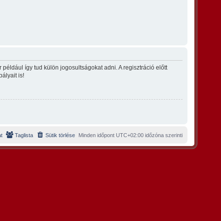
éldául így tud külön jogosultságokat adni. A regisztráció előtt
ályait is!
t
Taglista
Sütik törlése
Minden időpont
UTC+02:00
időzóna szerinti