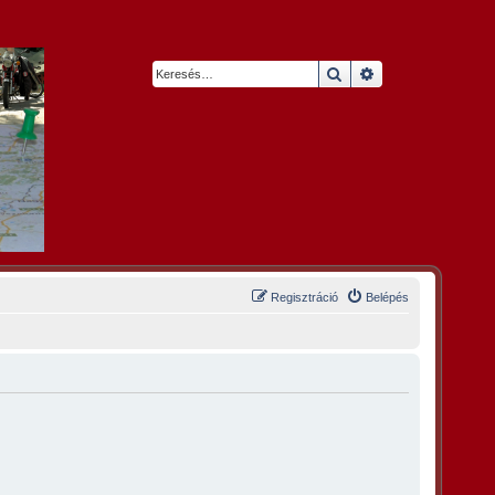
Keresés
Részletes keresés
Regisztráció
Belépés