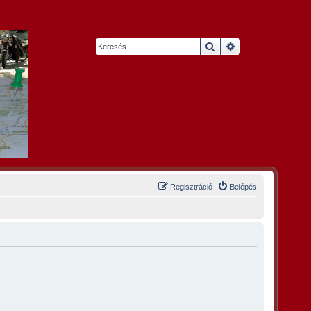
Keresés
Részletes keresés
Regisztráció
Belépés