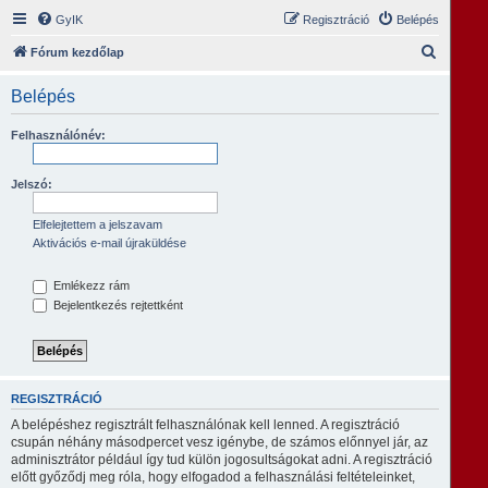
GyIK
Regisztráció
Belépés
K
Fórum kezdőlap
e
Belépés
r
e
Felhasználónév:
s
é
Jelszó:
s
Elfelejtettem a jelszavam
Aktivációs e-mail újraküldése
Emlékezz rám
Bejelentkezés rejtettként
REGISZTRÁCIÓ
A belépéshez regisztrált felhasználónak kell lenned. A regisztráció
csupán néhány másodpercet vesz igénybe, de számos előnnyel jár, az
adminisztrátor például így tud külön jogosultságokat adni. A regisztráció
előtt győződj meg róla, hogy elfogadod a felhasználási feltételeinket,