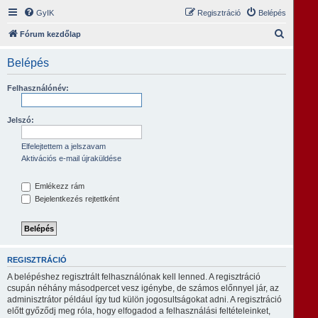
GyIK
Regisztráció
Belépés
K
Fórum kezdőlap
e
Belépés
r
e
Felhasználónév:
s
é
Jelszó:
s
Elfelejtettem a jelszavam
Aktivációs e-mail újraküldése
Emlékezz rám
Bejelentkezés rejtettként
REGISZTRÁCIÓ
A belépéshez regisztrált felhasználónak kell lenned. A regisztráció
csupán néhány másodpercet vesz igénybe, de számos előnnyel jár, az
adminisztrátor például így tud külön jogosultságokat adni. A regisztráció
előtt győződj meg róla, hogy elfogadod a felhasználási feltételeinket,