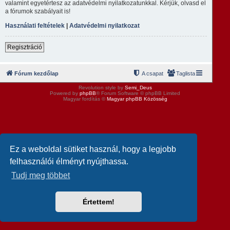
valamint egyetértesz az adatvédelmi nyilatkozatunkkal. Kérjük, olvasd el
a fórumok szabályait is!
Használati feltételek
|
Adatvédelmi nyilatkozat
Regisztráció
Fórum kezdőlap
A csapat
Taglista
Revolution style by
Semi_Deus
Powered by
phpBB
® Forum Software © phpBB Limited
Magyar fordítás ©
Magyar phpBB Közösség
Ez a weboldal sütiket használ, hogy a legjobb
felhasználói élményt nyújthassa.
Tudj meg többet
Értettem!