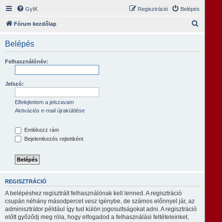
GyIK
Regisztráció
Belépés
K
Fórum kezdőlap
e
Belépés
r
e
Felhasználónév:
s
é
Jelszó:
s
Elfelejtettem a jelszavam
Aktivációs e-mail újraküldése
Emlékezz rám
Bejelentkezés rejtettként
REGISZTRÁCIÓ
A belépéshez regisztrált felhasználónak kell lenned. A regisztráció
csupán néhány másodpercet vesz igénybe, de számos előnnyel jár, az
adminisztrátor például így tud külön jogosultságokat adni. A regisztráció
előtt győződj meg róla, hogy elfogadod a felhasználási feltételeinket,