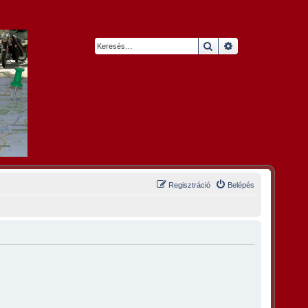
Keresés
Részletes keresés
Regisztráció
Belépés