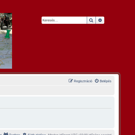
Keresés
Részletes keresés
Regisztráció
Belépés