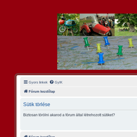
Gyors linkek
GyIK
Fórum kezdőlap
Sütik törlése
Biztosan törölni akarod a fórum által létrehozott sütiket?