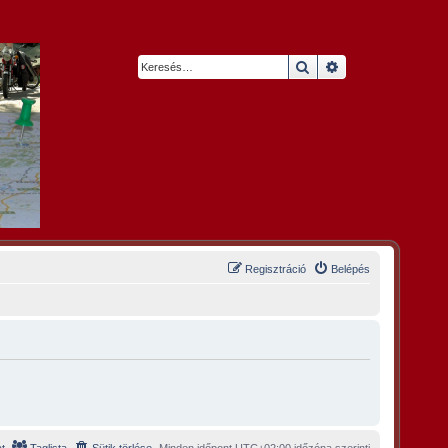
Keresés
Részletes keresés
Regisztráció
Belépés