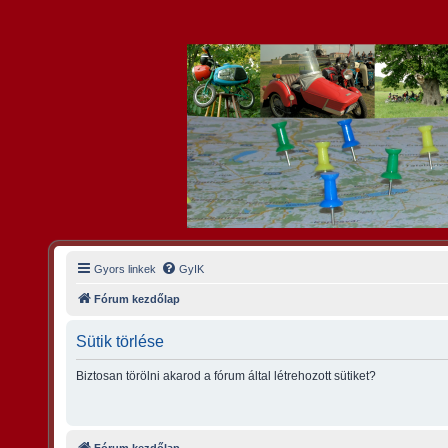
Gyors linkek
GyIK
Fórum kezdőlap
Sütik törlése
Biztosan törölni akarod a fórum által létrehozott sütiket?