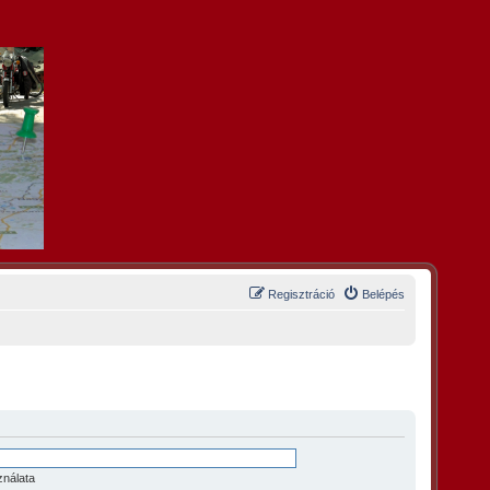
Regisztráció
Belépés
ználata