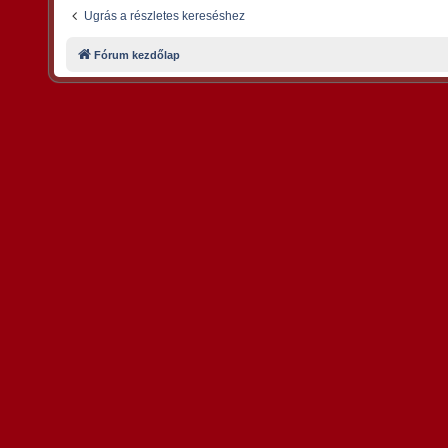
Ugrás a részletes kereséshez
Fórum kezdőlap