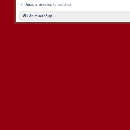
Ugrás a részletes kereséshez
Fórum kezdőlap