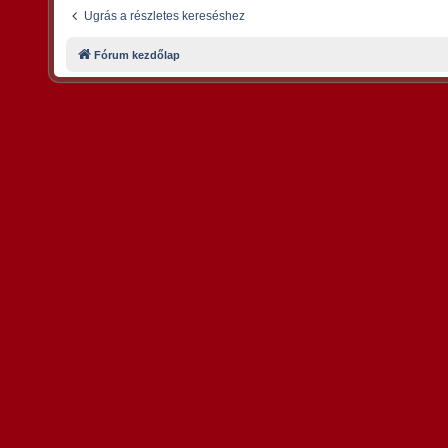
Ugrás a részletes kereséshez
Fórum kezdőlap