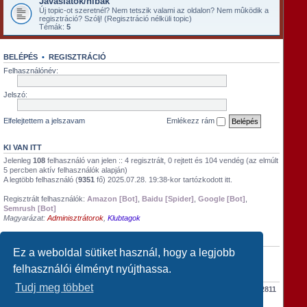
Javaslatok/hibák
Új topic-ot szeretnél? Nem tetszik valami az oldalon? Nem mûködik a
regisztráció? Szólj! (Regisztráció nélküli topic)
Témák:
5
BELÉPÉS
•
REGISZTRÁCIÓ
Felhasználónév:
Jelszó:
Elfelejtettem a jelszavam
Emlékezz rám
KI VAN ITT
Jelenleg
108
felhasználó van jelen :: 4 regisztrált, 0 rejtett és 104 vendég (az elmúlt
5 percben aktív felhasználók alapján)
A legtöbb felhasználó (
9351
fő) 2025.07.28. 19:38-kor tartózkodott itt.
Regisztrált felhasználók:
Amazon [Bot]
,
Baidu [Spider]
,
Google [Bot]
,
Semrush [Bot]
Magyarázat:
Adminisztrátorok
,
Klubtagok
SZÜLETÉSNAPOSOK
Ez a weboldal sütiket használ, hogy a legjobb
Ma senkinek sincs születésnapja.
felhasználói élményt nyújthassa.
STATISZTIKA
Tudj meg többet
Hozzászólások száma:
108542
• Témák száma:
355
• Felhasználók száma:
2811
• Legújabb regisztrált tagunk:
Robcsi001