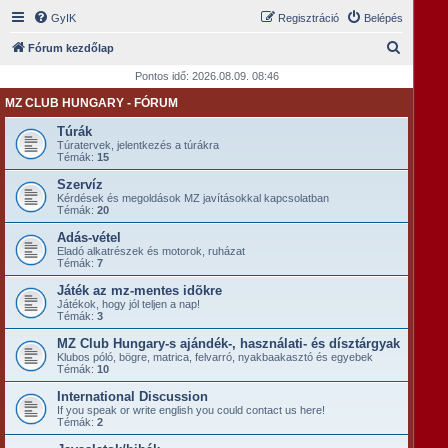
GyIK
Regisztráció
Belépés
K
Fórum kezdőlap
e
Pontos idő: 2026.08.09. 08:46
r
MZ CLUB HUNGARY - FÓRUM
e
Túrák
s
Túratervek, jelentkezés a túrákra
Témák:
15
é
Szervíz
s
Kérdések és megoldások MZ javításokkal kapcsolatban
Témák:
20
Adás-vétel
Eladó alkatrészek és motorok, ruházat
Témák:
7
Játék az mz-mentes idõkre
Játékok, hogy jól teljen a nap!
Témák:
3
MZ Club Hungary-s ajándék-, használati- és dísztárgyak
Klubos póló, bögre, matrica, felvarró, nyakbaakasztó és egyebek
Témák:
10
International Discussion
If you speak or write english you could contact us here!
Témák:
2