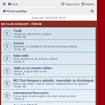
GyIK
Regisztráció
Belépés
K
Fórum kezdőlap
e
Pontos idő: 2026.08.08. 05:29
r
MZ CLUB HUNGARY - FÓRUM
e
Túrák
s
Túratervek, jelentkezés a túrákra
Témák:
15
é
Szervíz
s
Kérdések és megoldások MZ javításokkal kapcsolatban
Témák:
20
Adás-vétel
Eladó alkatrészek és motorok, ruházat
Témák:
7
Játék az mz-mentes idõkre
Játékok, hogy jól teljen a nap!
Témák:
3
MZ Club Hungary-s ajándék-, használati- és dísztárgyak
Klubos póló, bögre, matrica, felvarró, nyakbaakasztó és egyebek
Témák:
10
International Discussion
If you speak or write english you could contact us here!
Témák:
2