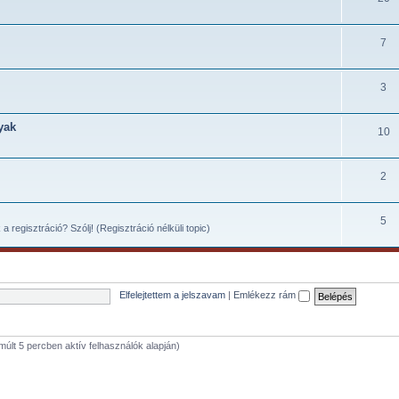
7
3
yak
10
2
5
 regisztráció? Szólj! (Regisztráció nélküli topic)
Elfelejtettem a jelszavam
|
Emlékezz rám
elmúlt 5 percben aktív felhasználók alapján)