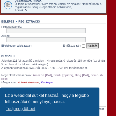
Javaslatok/hibák
Új topic-ot szeretnél? Nem tetszik valami az oldalon? Nem mûködik a
regisztráció? Szólj! (Regisztráció nélküli topic)
Témák:
5
BELÉPÉS
•
REGISZTRÁCIÓ
Felhasználónév:
Jelszó:
Elfelejtettem a jelszavam
Emlékezz rám
KI VAN ITT
Jelenleg
122
felhasználó van jelen :: 4 regisztrált, 0 rejtett és 118 vendég (az elmúlt
5 percben aktív felhasználók alapján)
A legtöbb felhasználó (
9351
fő) 2025.07.28. 19:38-kor tartózkodott itt.
Regisztrált felhasználók:
Amazon [Bot]
,
Baidu [Spider]
,
Bing [Bot]
,
Semrush
[Bot]
Magyarázat:
Adminisztrátorok
,
Klubtagok
SZÜLETÉSNAPOSOK
Ez a weboldal sütiket használ, hogy a legjobb
Gratulálunk:
pnlaci
(59)
felhasználói élményt nyújthassa.
STATISZTIKA
Tudj meg többet
Hozzászólások száma:
108542
• Témák száma:
355
• Felhasználók száma:
2811
• Legújabb regisztrált tagunk:
Robcsi001