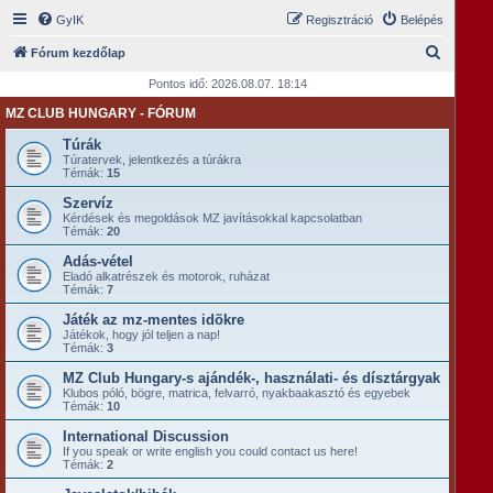
GyIK
Regisztráció
Belépés
K
Fórum kezdőlap
e
Pontos idő: 2026.08.07. 18:14
r
MZ CLUB HUNGARY - FÓRUM
e
Túrák
s
Túratervek, jelentkezés a túrákra
Témák:
15
é
Szervíz
s
Kérdések és megoldások MZ javításokkal kapcsolatban
Témák:
20
Adás-vétel
Eladó alkatrészek és motorok, ruházat
Témák:
7
Játék az mz-mentes idõkre
Játékok, hogy jól teljen a nap!
Témák:
3
MZ Club Hungary-s ajándék-, használati- és dísztárgyak
Klubos póló, bögre, matrica, felvarró, nyakbaakasztó és egyebek
Témák:
10
International Discussion
If you speak or write english you could contact us here!
Témák:
2