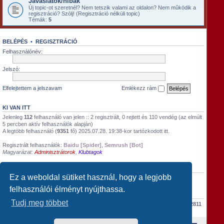
Javaslatok/hibák
Új topic-ot szeretnél? Nem tetszik valami az oldalon? Nem mûködik a
regisztráció? Szólj! (Regisztráció nélküli topic)
Témák:
5
BELÉPÉS
•
REGISZTRÁCIÓ
Felhasználónév:
Jelszó:
Elfelejtettem a jelszavam
Emlékezz rám
KI VAN ITT
Jelenleg
112
felhasználó van jelen :: 2 regisztrált, 0 rejtett és 110 vendég (az elmúlt
5 percben aktív felhasználók alapján)
A legtöbb felhasználó (
9351
fő) 2025.07.28. 19:38-kor tartózkodott itt.
Regisztrált felhasználók:
Baidu [Spider]
,
Semrush [Bot]
Magyarázat:
Adminisztrátorok
,
Klubtagok
SZÜLETÉSNAPOSOK
Ez a weboldal sütiket használ, hogy a legjobb
Ma senkinek sincs születésnapja.
felhasználói élményt nyújthassa.
STATISZTIKA
Tudj meg többet
Hozzászólások száma:
108542
• Témák száma:
355
• Felhasználók száma:
2811
• Legújabb regisztrált tagunk:
Robcsi001