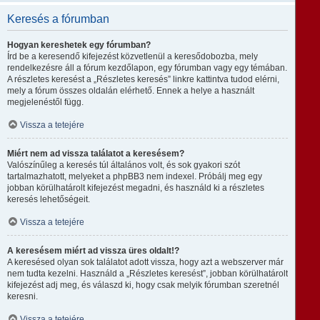
Keresés a fórumban
Hogyan kereshetek egy fórumban?
Írd be a keresendő kifejezést közvetlenül a keresődobozba, mely
rendelkezésre áll a fórum kezdőlapon, egy fórumban vagy egy témában.
A részletes keresést a „Részletes keresés” linkre kattintva tudod elérni,
mely a fórum összes oldalán elérhető. Ennek a helye a használt
megjelenéstől függ.
Vissza a tetejére
Miért nem ad vissza találatot a keresésem?
Valószínűleg a keresés túl általános volt, és sok gyakori szót
tartalmazhatott, melyeket a phpBB3 nem indexel. Próbálj meg egy
jobban körülhatárolt kifejezést megadni, és használd ki a részletes
keresés lehetőségeit.
Vissza a tetejére
A keresésem miért ad vissza üres oldalt!?
A keresésed olyan sok találatot adott vissza, hogy azt a webszerver már
nem tudta kezelni. Használd a „Részletes keresést”, jobban körülhatárolt
kifejezést adj meg, és válaszd ki, hogy csak melyik fórumban szeretnél
keresni.
Vissza a tetejére