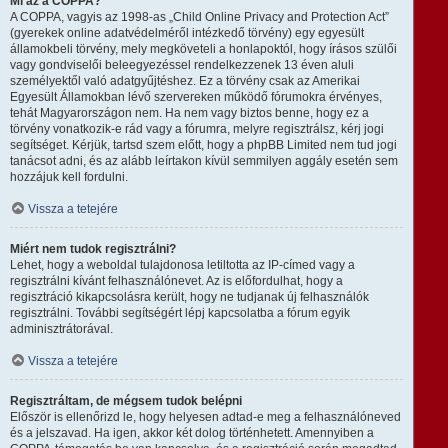
Mi az a COPPA?
A COPPA, vagyis az 1998-as „Child Online Privacy and Protection Act”
(gyerekek online adatvédelméről intézkedő törvény) egy egyesült
államokbeli törvény, mely megköveteli a honlapoktól, hogy írásos szülői
vagy gondviselői beleegyezéssel rendelkezzenek 13 éven aluli
személyektől való adatgyűjtéshez. Ez a törvény csak az Amerikai
Egyesült Államokban lévő szervereken működő fórumokra érvényes,
tehát Magyarországon nem. Ha nem vagy biztos benne, hogy ez a
törvény vonatkozik-e rád vagy a fórumra, melyre regisztrálsz, kérj jogi
segítséget. Kérjük, tartsd szem előtt, hogy a phpBB Limited nem tud jogi
tanácsot adni, és az alább leírtakon kívül semmilyen aggály esetén sem
hozzájuk kell fordulni.
Vissza a tetejére
Miért nem tudok regisztrálni?
Lehet, hogy a weboldal tulajdonosa letiltotta az IP-címed vagy a
regisztrálni kívánt felhasználónevet. Az is előfordulhat, hogy a
regisztráció kikapcsolásra került, hogy ne tudjanak új felhasználók
regisztrálni. További segítségért lépj kapcsolatba a fórum egyik
adminisztrátorával.
Vissza a tetejére
Regisztráltam, de mégsem tudok belépni
Először is ellenőrizd le, hogy helyesen adtad-e meg a felhasználóneved
és a jelszavad. Ha igen, akkor két dolog történhetett. Amennyiben a