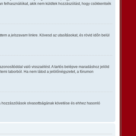
an felhasználókat, akik nem küldtek hozzászólást, hogy csökkentsék
ettem a jelszavam
linkre. Kövesd az utasításokat, és rövid időn belül
azonosítóddal való visszaélést. A tartós belépve maradáshoz jelöld
etemi laborból. Ha nem látod a jelölőnégyzetet, a fórumon
tta – a hozzászólások olvasottságának követése és ehhez hasonló