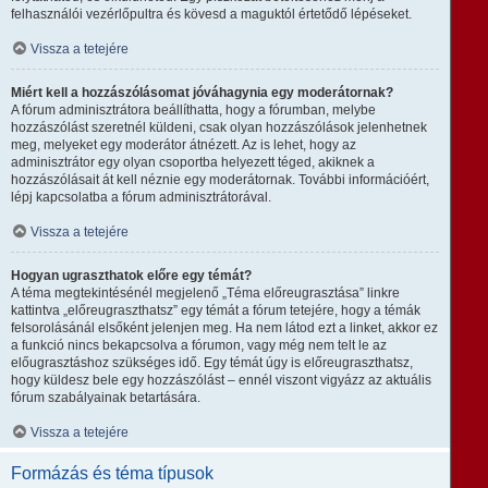
felhasználói vezérlőpultra és kövesd a maguktól értetődő lépéseket.
Vissza a tetejére
Miért kell a hozzászólásomat jóváhagynia egy moderátornak?
A fórum adminisztrátora beállíthatta, hogy a fórumban, melybe
hozzászólást szeretnél küldeni, csak olyan hozzászólások jelenhetnek
meg, melyeket egy moderátor átnézett. Az is lehet, hogy az
adminisztrátor egy olyan csoportba helyezett téged, akiknek a
hozzászólásait át kell néznie egy moderátornak. További információért,
lépj kapcsolatba a fórum adminisztrátorával.
Vissza a tetejére
Hogyan ugraszthatok előre egy témát?
A téma megtekintésénél megjelenő „Téma előreugrasztása” linkre
kattintva „előreugraszthatsz” egy témát a fórum tetejére, hogy a témák
felsorolásánál elsőként jelenjen meg. Ha nem látod ezt a linket, akkor ez
a funkció nincs bekapcsolva a fórumon, vagy még nem telt le az
előugrasztáshoz szükséges idő. Egy témát úgy is előreugraszthatsz,
hogy küldesz bele egy hozzászólást – ennél viszont vigyázz az aktuális
fórum szabályainak betartására.
Vissza a tetejére
Formázás és téma típusok